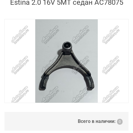
Estina 2.0 16V 5MT седан AC78075
Всего в наличии:
0