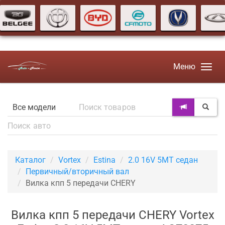
Меню
Каталог
Vortex
Estina
2.0 16V 5MT седан
Первичный/вторичный вал
Вилка кпп 5 передачи CHERY
Вилка кпп 5 передачи CHERY Vortex