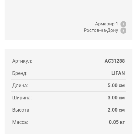
Армавир-1
1
Ростов-на-Дону
8
Артикул:
AC31288
Бренд:
LIFAN
Длина:
5.00 см
Ширина:
3.00 см
Высота:
2.00 см
Масса:
0.05 кг