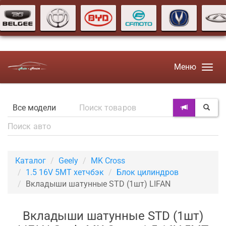
Меню
Каталог
Geely
MK Cross
1.5 16V 5MT хетчбэк
Блок цилиндров
Вкладыши шатунные STD (1шт) LIFAN
Вкладыши шатунные STD (1шт)