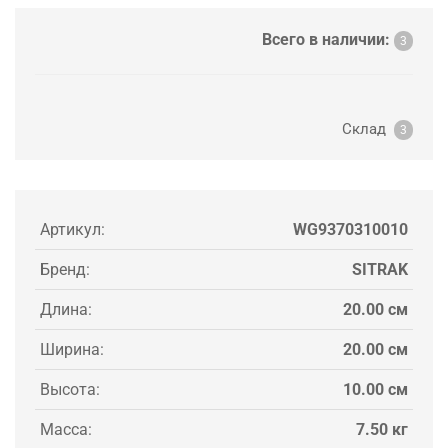
Всего в наличии:
3
Склад
3
Артикул:
WG9370310010
Бренд:
SITRAK
Длина:
20.00 см
Ширина:
20.00 см
Высота:
10.00 см
Масса:
7.50 кг