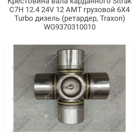
Крестовина вала карданного Sitrak
C7H 12.4 24V 12 AMT грузовой 6X4
Turbo дизель (ретардер, Traxon)
WG9370310010