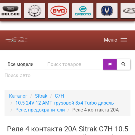
Меню
Каталог
Sitrak
C7H
10.5 24V 12 AMT грузовой 8х4 Turbo дизель
Реле, предохранители
Реле 4 контакта 20А
Реле 4 контакта 20А Sitrak C7H 10.5