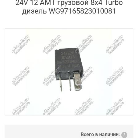
24V 12 AMT грузовой 8х4 Turbo
дизель WG97165823010081
Всего в наличии:
2