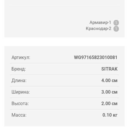
Армавир-1
1
Краснодар-2
1
Артикул:
WG97165823010081
Бренд:
SITRAK
Длина:
4.00 см
Ширина:
3.00 см
Высота:
2.00 см
Масса:
0.10 кг