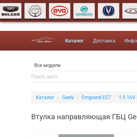
Каталог
Доставка
Инфо
Каталог
Geely
Emgrand EC7
1.5 16V
Втулка направляющая ГБЦ Gee