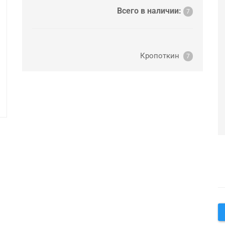
Всего в наличии:
7
Кропоткин
7