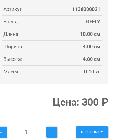
Артикул:
1136000021
Бренд:
GEELY
Длина:
10.00 см
Ширина:
4.00 см
Высота:
4.00 см
Масса:
0.10 кг
Цена:
300
₽
-
+
В КОРЗИНУ