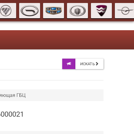
ИСКАТЬ
ляющая ГБЦ
6000021