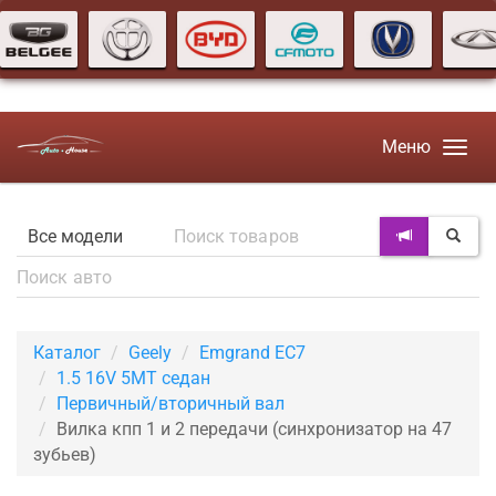
Меню
Каталог
Geely
Emgrand EC7
1.5 16V 5MT седан
Первичный/вторичный вал
Вилка кпп 1 и 2 передачи (синхронизатор на 47
зубьев)