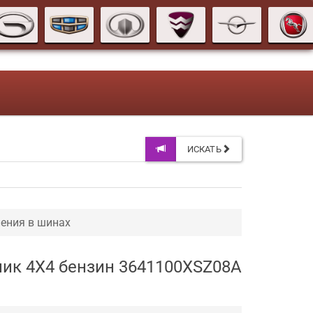
ИСКАТЬ
ения в шинах
жник 4X4 бензин 3641100XSZ08A