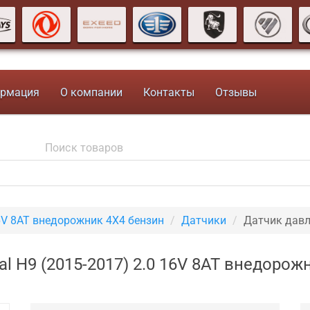
рмация
О компании
Контакты
Отзывы
6V 8AT внедорожник 4X4 бензин
Датчики
Датчик давл
l H9 (2015-2017) 2.0 16V 8AT внедоро