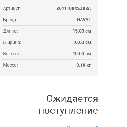
Артикул:
3641100XSZ08A
Бренд:
HAVAL
Длина:
15.00 см
Ширина:
10.00 см
Высота:
10.00 см
Масса:
0.10 кг
Ожидается
поступление