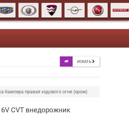
ИСКАТЬ
а бампера правая ходового огня (хром)
5 16V CVT внедорожник