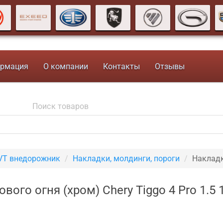
рмация
О компании
Контакты
Отзывы
CVT внедорожник
Накладки, молдинги, пороги
Накладк
вого огня (хром) Chery Tiggo 4 Pro 1.