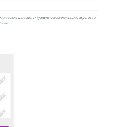
ехнические данные, актуальную комплектацию агрегата и
каза.
а