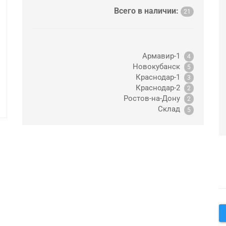
Всего в наличии:
21
Армавир-1
4
Новокубанск
5
Краснодар-1
3
Краснодар-2
2
Ростов-на-Дону
2
Склад
5