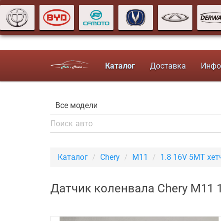
Каталог
Доставка
Инфо
Каталог
Chery
M11
1.8 16V 5MT хет
Датчик коленвала Chery M11 1