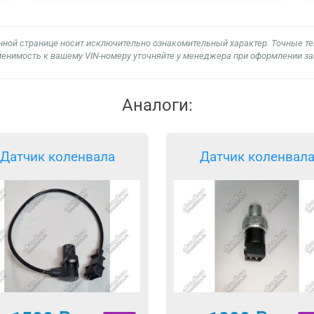
нной странице носит исключительно ознакомительный характер. Точные т
енимость к вашему VIN-номеру уточняйте у менеджера при оформлении за
Аналоги:
Датчик коленвала
Датчик коленвал