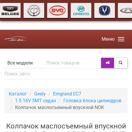
Меню
Каталог
Geely
Emgrand EC7
1.5 16V 5MT седан
Головка блока цилиндров
Колпачок маслосъемный впускной NOK
Колпачок маслосъемный впускной