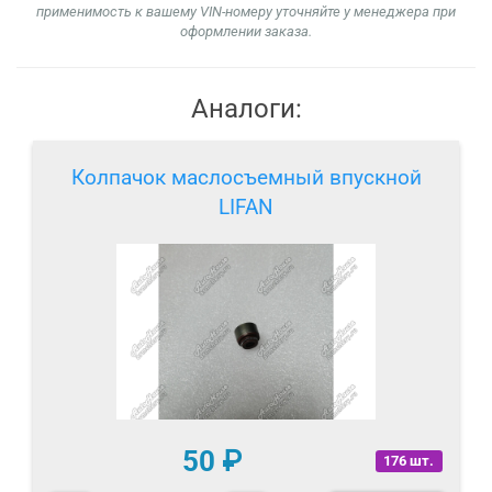
применимость к вашему VIN-номеру уточняйте у менеджера при
оформлении заказа.
Аналоги:
Колпачок маслосъемный впускной
LIFAN
50
₽
176 шт.