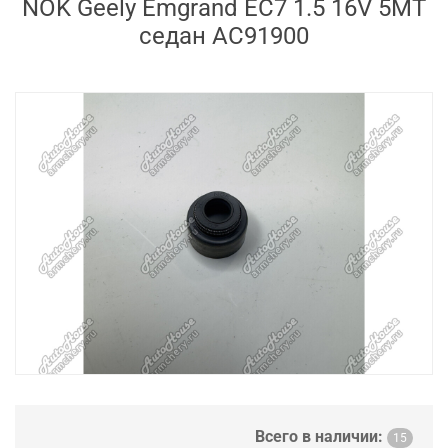
NOK Geely Emgrand EC7 1.5 16V 5MT
седан AC91900
Всего в наличии:
15