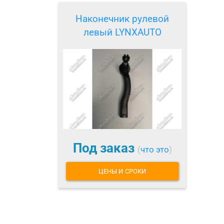
Наконечник рулевой
левый LYNXAUTO
Под заказ
(
что это
)
ЦЕНЫ И СРОКИ