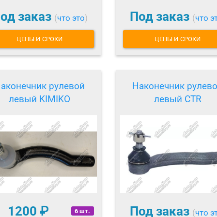
од заказ
Под заказ
(
что это
)
(
что э
ЦЕНЫ И СРОКИ
ЦЕНЫ И СРОКИ
аконечник рулевой
Наконечник рулев
левый KIMIKO
левый CTR
1200
₽
Под заказ
6 шт.
(
что э