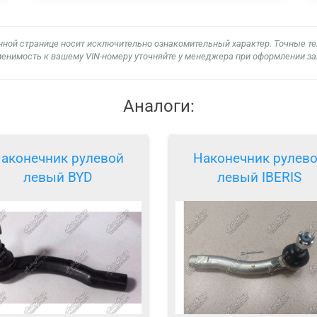
нной странице носит исключительно ознакомительный характер. Точные т
енимость к вашему VIN-номеру уточняйте у менеджера при оформлении за
Аналоги:
аконечник рулевой
Наконечник рулев
левый BYD
левый IBERIS