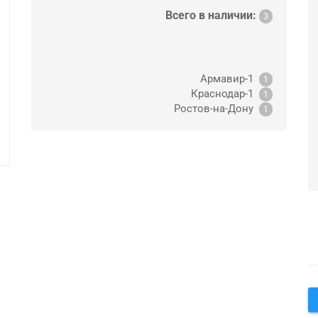
Всего в наличии:
3
Армавир-1
1
Краснодар-1
1
Ростов-на-Дону
1