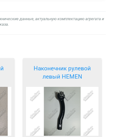
ехнические данные, актуальную комплектацию агрегата и
каза.
ой
Наконечник рулевой
левый HEMEN