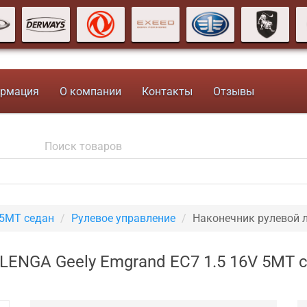
рмация
О компании
Контакты
Отзывы
 5MT седан
Рулевое управление
Наконечник рулевой 
LENGA Geely Emgrand EC7 1.5 16V 5MT 