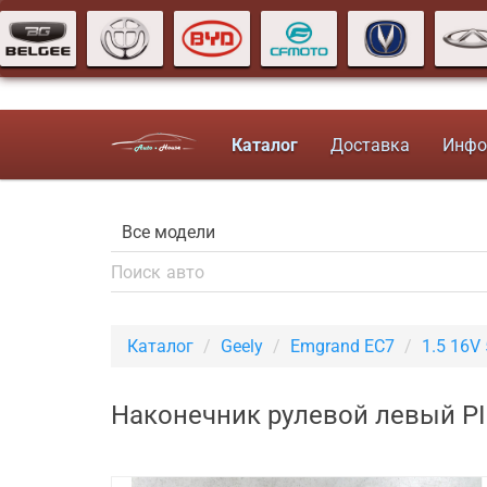
Каталог
Доставка
Инфо
Каталог
Geely
Emgrand EC7
1.5 16V
Наконечник рулевой левый PI