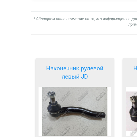
* Обращаем ваше внимание на то, что информация на да
прим
Наконечник рулевой
Н
левый JD