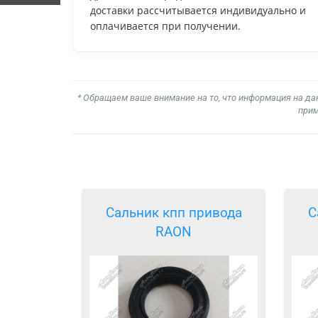
доставки рассчитывается индивидуально и
оплачивается при получении.
* Обращаем ваше внимание на то, что информация на да
прим
Сальник кпп привода
С
RAON