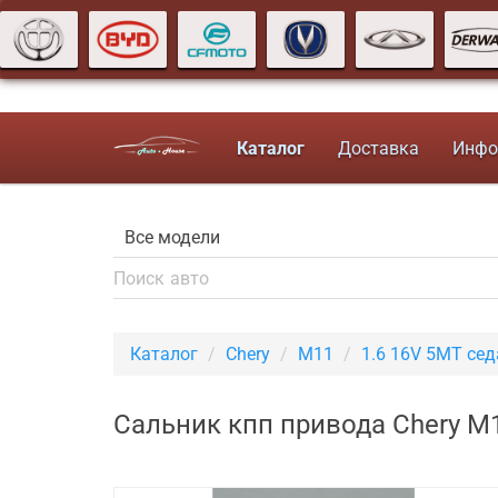
Каталог
Доставка
Инфо
Каталог
Chery
M11
1.6 16V 5MT сед
Сальник кпп привода Chery M