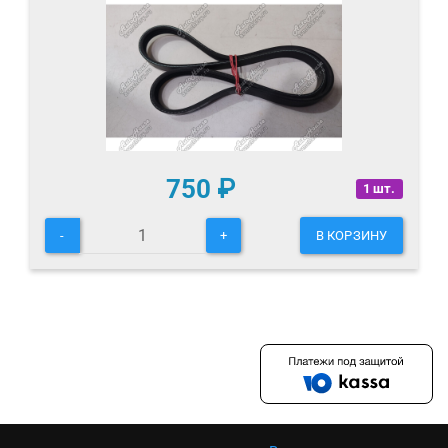
750
₽
1 шт.
-
+
В КОРЗИНУ