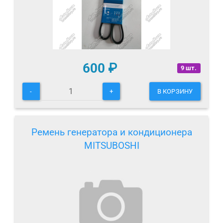
600
₽
9 шт.
-
+
В КОРЗИНУ
Ремень генератора и кондиционера
MITSUBOSHI