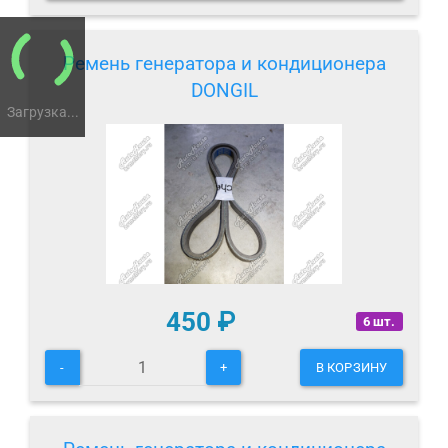
Ремень генератора и кондиционера
DONGIL
Загрузка...
450
₽
6 шт.
-
+
В КОРЗИНУ