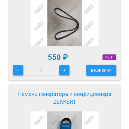
550
₽
3 шт.
-
+
В КОРЗИНУ
Ремень генератора и кондиционера
ZEKKERT