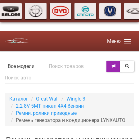
Меню
Каталог
Great Wall
Wingle 3
2.2 8V 5MT пикап 4X4 бензин
Ремни, ролики приводные
Ремень генератора и кондиционера LYNXAUTO