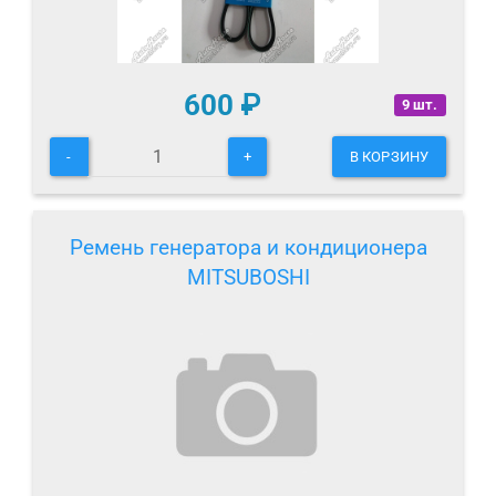
600
₽
9 шт.
-
+
В КОРЗИНУ
Ремень генератора и кондиционера
MITSUBOSHI