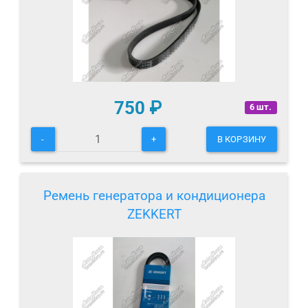
750
₽
6 шт.
-
+
В КОРЗИНУ
Ремень генератора и кондиционера
ZEKKERT