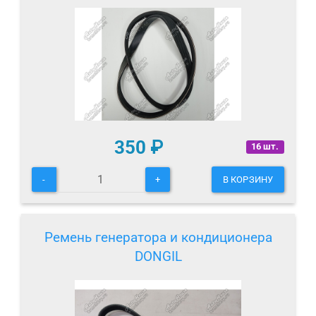
350
₽
16 шт.
-
+
В КОРЗИНУ
Ремень генератора и кондиционера
DONGIL