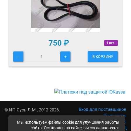
750
₽
1 шт.
-
+
В КОРЗИНУ
Вход для поставщиков
© ИП Сусь Л.М., 2012-2026.
Реквизиты
Условия использования
Мы используем файлы cookie для улучшения работы
Политика обработки ПД
сайта. Оставаясь на сайте, вы соглашаетесь с