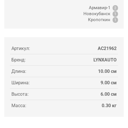
Армавир-1
2
Новокубанск
1
Кропоткин
1
Артикул:
AC21962
Бренд:
LYNXAUTO
Длина:
10.00 см
Ширина:
9.00 см
Высота:
6.00 см
Масса:
0.30 кг