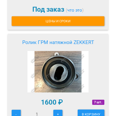
Под заказ
(
что это
)
ЦЕНЫ И СРОКИ
Ролик ГРМ натяжной ZEKKERT
1600
₽
7 шт.
-
+
В КОРЗИНУ