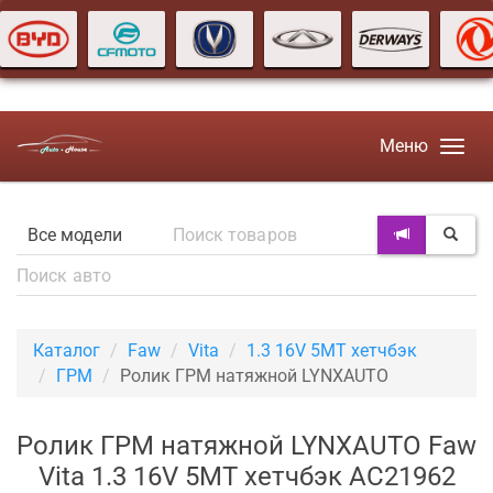
Меню
Каталог
Faw
Vita
1.3 16V 5MT хетчбэк
ГРМ
Ролик ГРМ натяжной LYNXAUTO
Ролик ГРМ натяжной LYNXAUTO Faw
Vita 1.3 16V 5MT хетчбэк AC21962