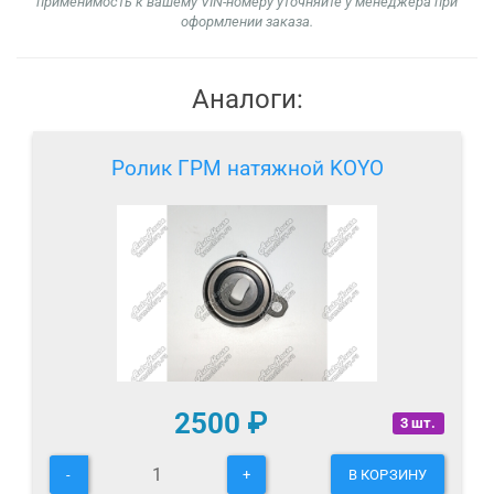
применимость к вашему VIN-номеру уточняйте у менеджера при
оформлении заказа.
Аналоги:
Ролик ГРМ натяжной KOYO
2500
₽
3 шт.
-
+
В КОРЗИНУ