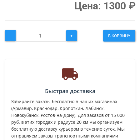
Цена:
1300
₽
-
+
В КОРЗИНУ
Быстрая доставка
Забирайте заказы бесплатно в наших магазинах
(Армавир, Краснодар, Кропоткин, Лабинск,
Новокубанск, Ростов-на-Дону). Для заказов от 15 000
руб. в этих городах и радиусе 20 км мы организуем
бесплатную доставку курьером в течение суток. Мы
отправляем заказы транспортными компаниями