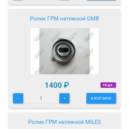
Ролик ГРМ натяжной GMB
1400
₽
19 шт.
-
+
В КОРЗИНУ
Ролик ГРМ натяжной MILES