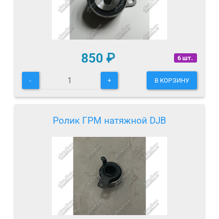
850
₽
6 шт.
-
+
В КОРЗИНУ
Ролик ГРМ натяжной DJB