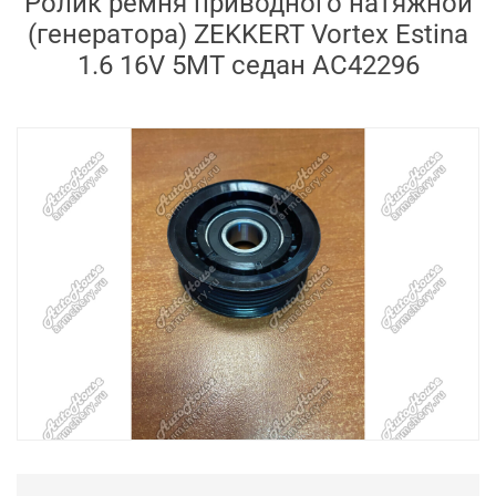
Ролик ремня приводного натяжной
(генератора) ZEKKERT Vortex Estina
1.6 16V 5MT седан AC42296