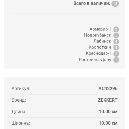
Всего в наличии:
18
Армавир-1
2
Новокубанск
5
Лабинск
4
Кропоткин
4
Краснодар-1
2
Ростов-на-Дону
1
Артикул:
AC42296
Бренд:
ZEKKERT
Длина:
10.00 см
Ширина:
10.00 см