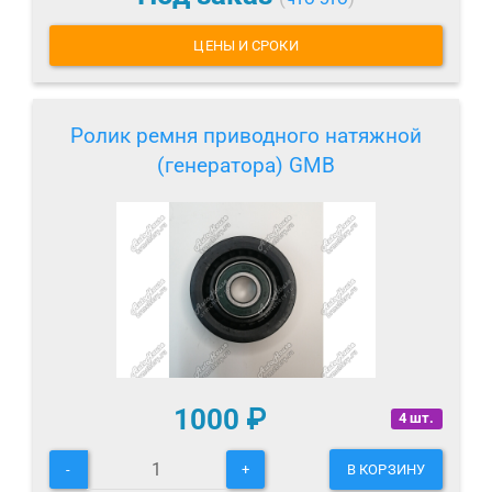
ЦЕНЫ И СРОКИ
Ролик ремня приводного натяжной
(генератора) GMB
1000
₽
4 шт.
-
+
В КОРЗИНУ