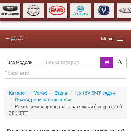
Меню
Каталог
Vortex
Estina
1.6 16V 5MT седан
Ремни, ролики приводные
Ролик ремня приводного натяжной (генератора)
ZEKKERT