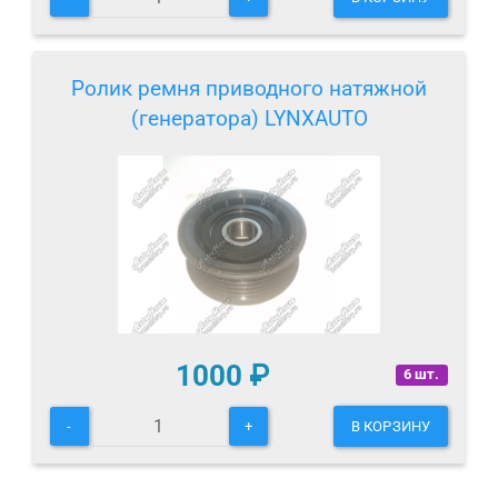
Ролик ремня приводного натяжной
(генератора) LYNXAUTO
1000
₽
6 шт.
-
+
В КОРЗИНУ