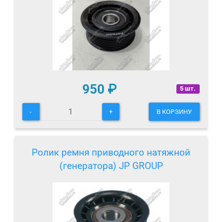
950
₽
5 шт.
-
+
В КОРЗИНУ
Ролик ремня приводного натяжной
(генератора) JP GROUP