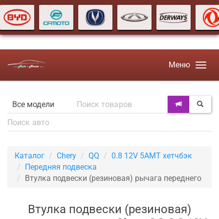
Меню
Каталог
Chery
QQ
0.8 12V 5AMT хетчбэк
Передняя подвеска
Втулка подвески (резиновая) рычага переднего
Втулка подвески (резиновая)