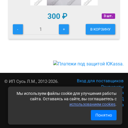
300
₽
3 шт.
-
+
В КОРЗИНУ
Вход для поставщиков
© ИП Сусь Л.М., 2012-2026.
Реквизиты
Условия использования
Мы используем файлы cookie для улучшения работы
Политика обработки ПД
сайта. Оставаясь на сайте, вы соглашаетесь с
использованием cookies
.
Карта сайта
Понятно