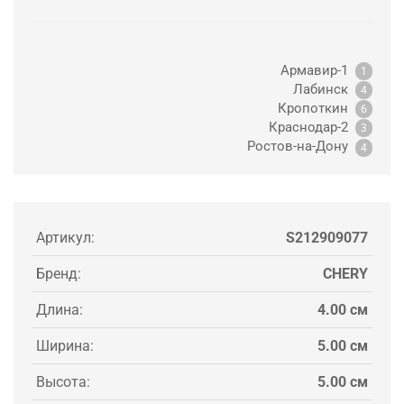
Армавир-1
1
Лабинск
4
Кропоткин
6
Краснодар-2
3
Ростов-на-Дону
4
Артикул:
S212909077
Бренд:
CHERY
Длина:
4.00 см
Ширина:
5.00 см
Высота:
5.00 см