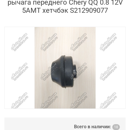
рычага переднего Chery QQ 0.8 12V
5AMT хетчбэк S212909077
Всего в наличии:
18